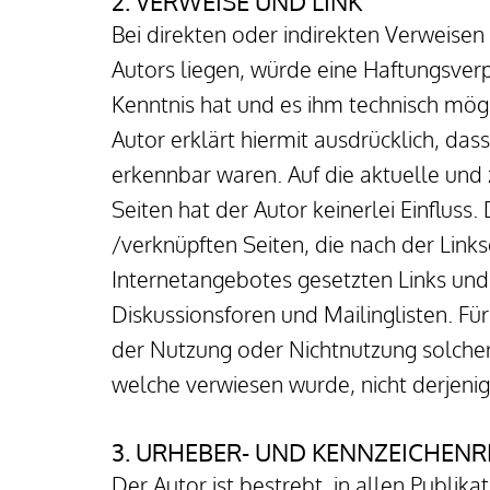
2. VERWEISE UND LINK
Bei direkten oder indirekten Verweisen
Autors liegen, würde eine Haftungsverpf
Kenntnis hat und es ihm technisch mögl
Autor erklärt hiermit ausdrücklich, das
erkennbar waren. Auf die aktuelle und 
Seiten hat der Autor keinerlei Einfluss. 
/verknüpften Seiten, die nach der Links
Internetangebotes gesetzten Links und
Diskussionsforen und Mailinglisten. Für
der Nutzung oder Nichtnutzung solchera
welche verwiesen wurde, nicht derjenige
3. URHEBER- UND KENNZEICHEN
Der Autor ist bestrebt, in allen Publ