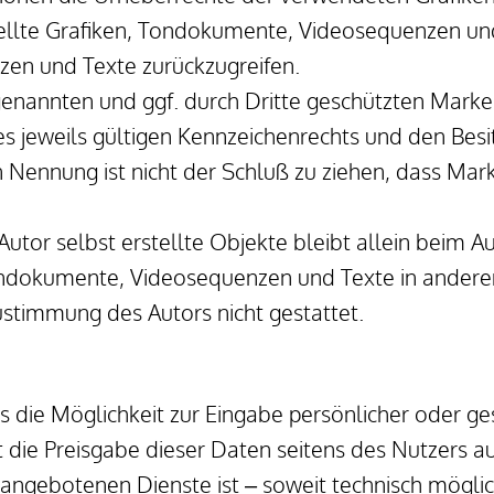
ellte Grafiken, Tondokumente, Videosequenzen und 
en und Texte zurückzugreifen.
genannten und ggf. durch Dritte geschützten Marke
jeweils gültigen Kennzeichenrechts und den Besitz
 Nennung ist nicht der Schluß zu ziehen, dass Mark
utor selbst erstellte Objekte bleibt allein beim Aut
ndokumente, Videosequenzen und Texte in anderen
ustimmung des Autors nicht gestattet.
 die Möglichkeit zur Eingabe persönlicher oder ges
die Preisgabe dieser Daten seitens des Nutzers auf 
angebotenen Dienste ist – soweit technisch mögli