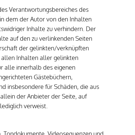
 des Verantwortungsbereiches des 
 in dem der Autor von den Inhalten 
widriger Inhalte zu verhindern. Der 
alte auf den zu verlinkenden Seiten 
rschaft der gelinkten/verknüpften 
allen Inhalten aller gelinkten 
r alle innerhalb des eigenen 
ngerichteten Gästebüchern, 
und insbesondere für Schäden, die aus 
lein der Anbieter der Seite, auf 
lediglich verweist.
ken, Tondokumente, Videosequenzen und 