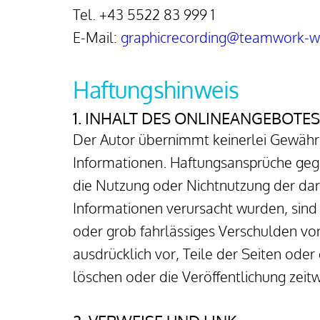
Tel. +43 5522 83 999 1
E-Mail: 
graphicrecording@teamwork-w
Haftungshinweis
1. INHALT DES ONLINEANGEBOTES
Der Autor übernimmt keinerlei Gewähr fü
Informationen. Haftungsansprüche gegen
die Nutzung oder Nichtnutzung der dar
Informationen verursacht wurden, sind 
oder grob fahrlässiges Verschulden vorl
ausdrücklich vor, Teile der Seiten od
löschen oder die Veröffentlichung zeitw