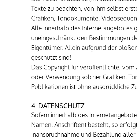
Texte zu beachten, von ihm selbst erst
Grafiken, Tondokumente, Videosequenz
Alle innerhalb des Internetangebotes 
uneingeschränkt den Bestimmungen des 
Eigentümer. Allein aufgrund der bloßen
geschützt sind!
Das Copyright für veröffentlichte, vom A
oder Verwendung solcher Grafiken, To
Publikationen ist ohne ausdrückliche Z
4. DATENSCHUTZ
Sofern innerhalb des Internetangebotes
Namen, Anschriften) besteht, so erfolgt 
Inanspruchnahme und Bezahlung aller 