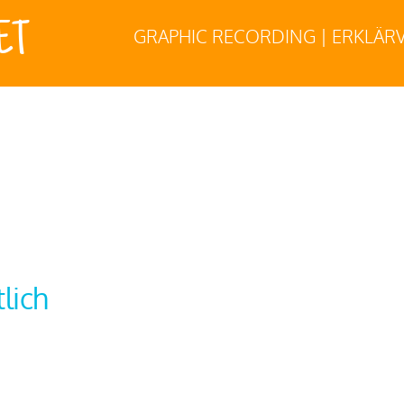
ET
GRAPHIC RECORDING | ERKLÄRV
lich