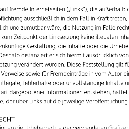
 auf fremde Internetseiten („Links“), die außerhalb
lichtung ausschließlich in dem Fall in Kraft treten,
ich und zumutbar wäre, die Nutzung im Falle rechts
s zum Zeitpunkt der Linksetzung keine illegalen Inh
zukünftige Gestaltung, die Inhalte oder die Urhebe
Deshalb distanziert er sich hiermit ausdrücklich von 
etzung verändert wurden. Diese Feststellung gilt fü
 Verweise sowie für Fremdeinträge in vom Autor ei
 illegale, fehlerhafte oder unvollständige Inhalte 
rt dargebotener Informationen entstehen, haftet al
, der über Links auf die jeweilige Veröffentlichung 
RECHT
ikationen die Urheberrechte der verwendeten Grafi