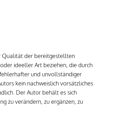
 Qualität der bereitgestellten 
er ideeller Art beziehen, die durch 
hlerhafter und unvollständiger 
tors kein nachweislich vorsätzliches 
lich. Der Autor behält es sich 
g zu verändern, zu ergänzen, zu 