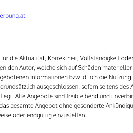
erbung.at
r die Aktualität, Korrektheit, Vollständigkeit oder
 den Autor, welche sich auf Schäden materieller od
gebotenen Informationen bzw. durch die Nutzung fe
grundsätzlich ausgeschlossen, sofern seitens des Au
iegt. Alle Angebote sind freibleibend und unverbind
er das gesamte Angebot ohne gesonderte Ankündigun
eise oder endgültig einzustellen.