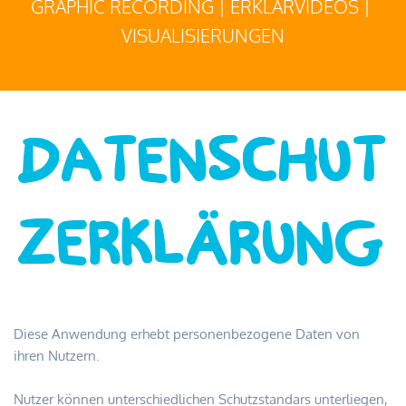
GRAPHIC RECORDING | ERKLÄRVIDEOS | 
VISUALISIERUNGEN
DATENSCHUT
ZERKLÄRUNG
Diese Anwendung erhebt personenbezogene Daten von 
ihren Nutzern.
Nutzer können unterschiedlichen Schutzstandars unterliegen, 