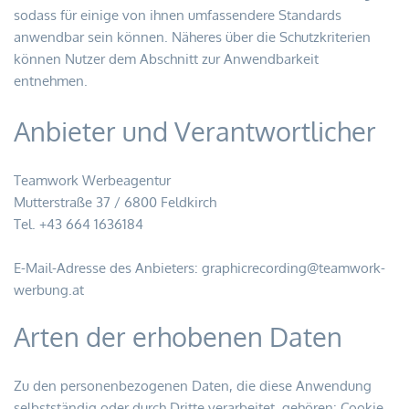
sodass für einige von ihnen umfassendere Standards 
anwendbar sein können. Näheres über die Schutzkriterien 
können Nutzer dem Abschnitt zur Anwendbarkeit 
entnehmen.
Anbieter und Verantwortlicher
Teamwork Werbeagentur
Mutterstraße 37 / 6800 Feldkirch
Tel. +43 664 1636184
E-Mail-Adresse des Anbieters: 
graphicrecording
@teamwork-
werbung.at
Arten der erhobenen Daten
Zu den personenbezogenen Daten, die diese Anwendung 
selbstständig oder durch Dritte verarbeitet, gehören: Cookie, 